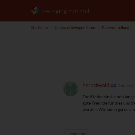
Swinging Himmel
Startseite
Deutsche Swinger-forum
Kurzvorstellung
herbstwald
Forum Vi
Die Kinder sind schon lange
gute Freunde für dies uns d
werden. Wir laden gerne ei
« Vorherige