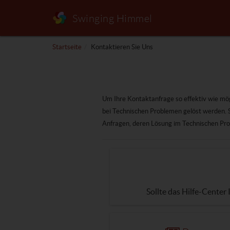
Swinging Himmel
Startseite
Kontaktieren Sie Uns
Um Ihre Kontaktanfrage so effektiv wie mög
bei Technischen Problemen gelöst werden. S
Anfragen, deren Lösung im Technischen Pro
Sollte das Hilfe-Center 