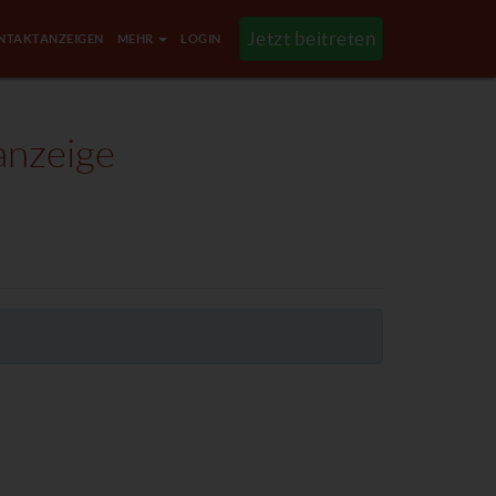
Jetzt beitreten
NTAKTANZEIGEN
MEHR
LOGIN
anzeige