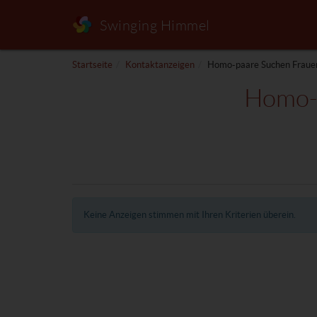
Swinging Himmel
Startseite
Kontaktanzeigen
Homo-paare Suchen Fraue
Homo-P
Keine Anzeigen stimmen mit Ihren Kriterien überein.